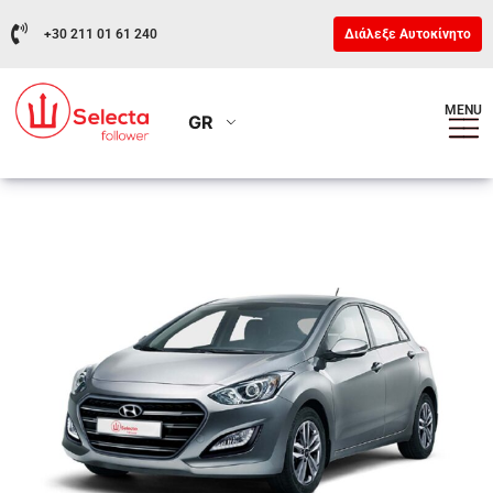
+30 211 01 61 240
Διάλεξε Αυτοκίνητο
MENU
GR