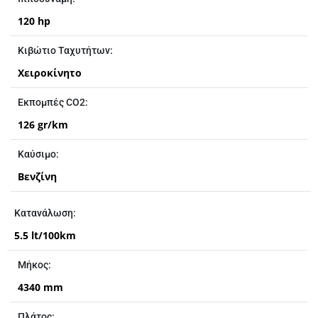
120 hp
Kιβώτιο Ταχυτήτων:
Χειροκίνητο
Εκπομπές CO2:
126 gr/km
Καύσιμο:
Βενζίνη
Kατανάλωση:
5.5 lt/100km
Μήκος:
4340 mm
Πλάτος: